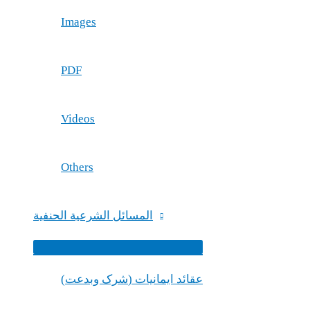
Images
PDF
Videos
Others
المسائل الشرعیة الحنفية
Menu
Toggle
(شرک وبدعت) عقائد ایمانیات