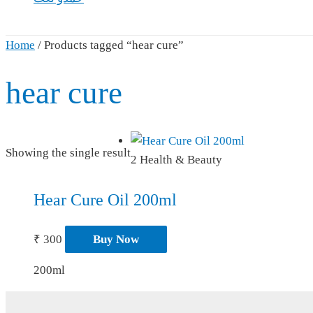
Home
/ Products tagged “hear cure”
hear cure
Showing the single result
2 Health & Beauty
Hear Cure Oil 200ml
₹
300
Buy Now
200ml