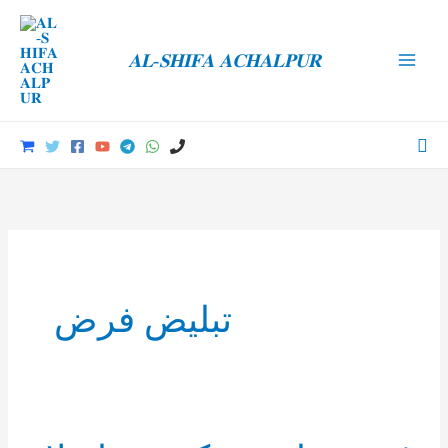
Skip
to
𝐀𝐋-𝐒𝐇𝐈𝐅𝐀 𝐀𝐂𝐇𝐀𝐋𝐏𝐔𝐑
content
Main
Men
Sea
تبلیض فرض