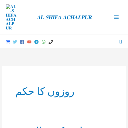
Skip
to
𝐀𝐋-𝐒𝐇𝐈𝐅𝐀 𝐀𝐂𝐇𝐀𝐋𝐏𝐔𝐑
content
Main
Men
Sea
روزوں کا حکم