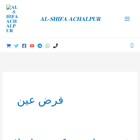
Skip
to
𝐀𝐋-𝐒𝐇𝐈𝐅𝐀 𝐀𝐂𝐇𝐀𝐋𝐏𝐔𝐑
content
Main
Men
Sea
فرض عین