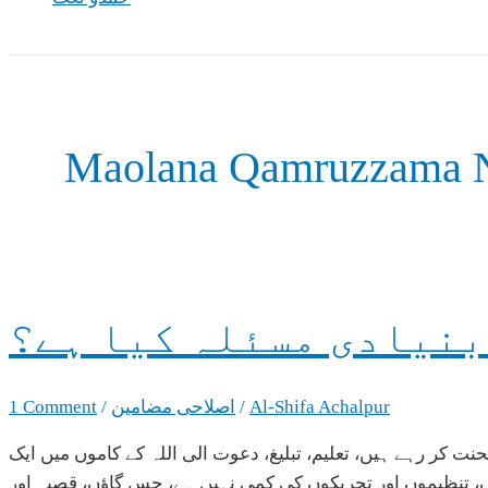
Maolana Qamruzzama 
بنیادی مسئلہ کیا ہے؟
Al-Shifa Achalpur
/
اصلاحی مضامین
/
1 Comment
ت کر رہے ہیں، تعلیم، تبلیغ، دعوت الی اللہ کے کاموں میں ایک