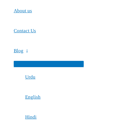
About us
Contact Us
Blog
Menu
Toggle
Urdu
English
Hindi