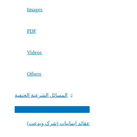
Images
PDF
Videos
Others
المسائل الشرعیة الحنفية
Menu
Toggle
(شرک وبدعت) عقائد ایمانیات