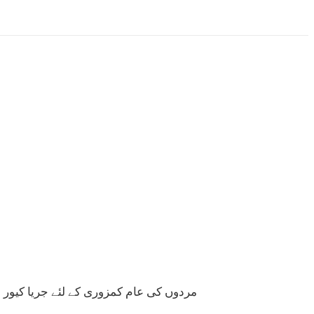
مردوں کی عام کمزوری کے لئے جریا کیور