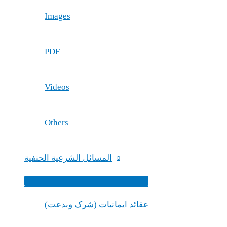
Images
PDF
Videos
Others
المسائل الشرعیة الحنفية
Menu
Toggle
(شرک وبدعت) عقائد ایمانیات