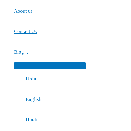
About us
Contact Us
Blog
Menu
Toggle
Urdu
English
Hindi