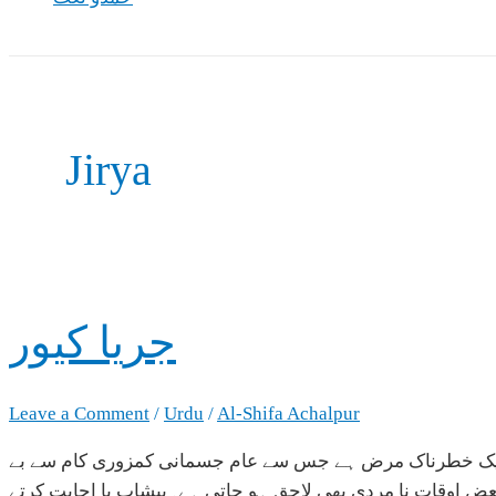
Jirya
جريا كيور
Leave a Comment
/
Urdu
/
Al-Shifa Achalpur
ان ایک خطرناک مرض ہے جس سے عام جسمانی کمزوری کام سے بے