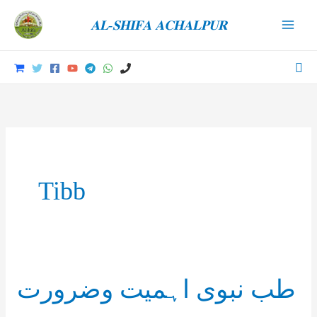
Skip
𝐀𝐋-𝐒𝐇𝐈𝐅𝐀 𝐀𝐂𝐇𝐀𝐋𝐏𝐔𝐑
to
Main
content
Men
Sea
Tibb
طب نبوی اہمیت وضرورت