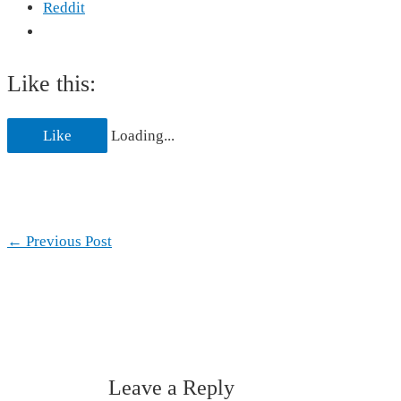
Reddit
Like this:
Like
Loading...
←
Previous Post
Leave a Reply