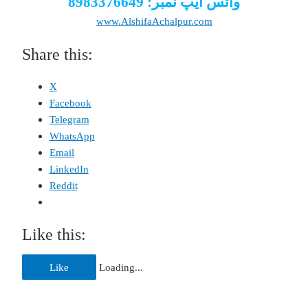
واٹس ایپ نمبر: 8983376649
www.AlshifaAchalpur.com
Share this:
X
Facebook
Telegram
WhatsApp
Email
LinkedIn
Reddit
Like this:
Like
Loading...