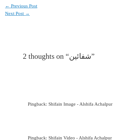
←
Previous Post
Next Post
→
2 thoughts on “شفائین”
Pingback: Shifain Image - Alshifa Achalpur
Pingback: Shifain Video - Alshifa Achalpur