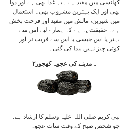
کھانسی میں مفید ہے۔ یہ غذا بھی ہے اور دوا
بھی اور ایک بہترین مشروب بھی۔ استعمال
میں شیرین، مالش میں مفید اور فرحت بخش
ہے۔ حقیقت یہ ہے کہ ہمارے لیے اس سے
بہتر یا اس جیسی یا اس سے قریب تر اور
کوئی چیز نہیں پیدا کی گئی۔
۲۔ مدینے کی عجوہ کھجور
نبی کریم صلی اللہ علیہ وسلم کا ارشاد ہے:
جو شخص صبح کے وقت سات عجوہ