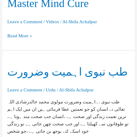
Master Mind Cure
Leave a Comment
/
Videos
/
Al-Shifa Achalpur
Master
Read More »
Mind
Cure
طب نبوی اہمیت وضرورت
Leave a Comment
/
Urdu
/
Al-Shifa Achalpur
طب نبوی …اہمیت وضرورت مولوی محمد خالدرشادی اللہ
تعالی نے انسان کو جو نعمتیں عطا فرمائی ہیں ان میں ایک اہم
ترین نعمت زندگی اور صحت ہے ،انسان جب صحت مند ہوتا ہے
تو طوفانوں سے کھیلتا ہے اور جب صحت چھن جاتی ہے تو زندگی
خود اسکے لئے بوجھ بن جاتی ہے ،جو شخص